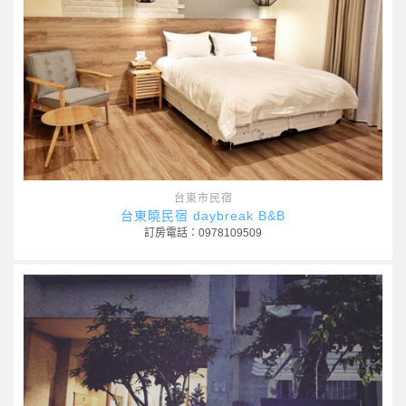
台東市民宿
台東曉民宿 daybreak B&B
訂房電話：0978109509