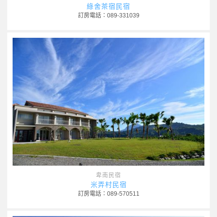
綠舍茶宿民宿
訂房電話：089-331039
卑南民宿
米弄村民宿
訂房電話：089-570511