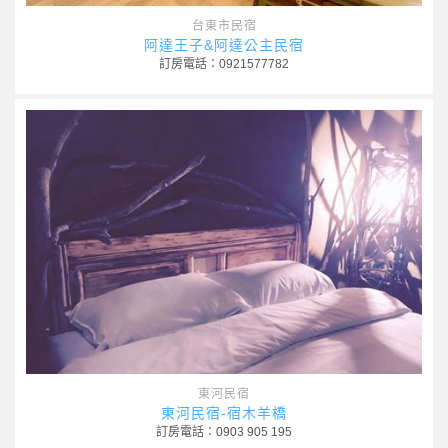
台東市民宿
阿達王子&阿達公主民宿
訂房電話：0921577782
東河民宿
東河民宿-宿木羊橋
訂房電話：0903 905 195