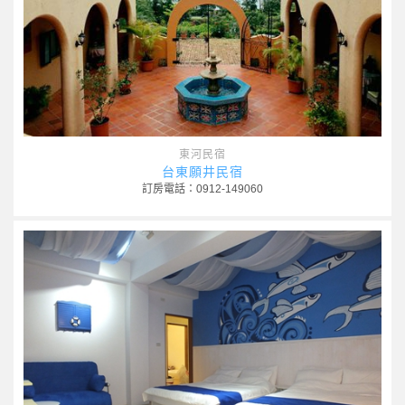
東河民宿
台東願井民宿
訂房電話：0912-149060