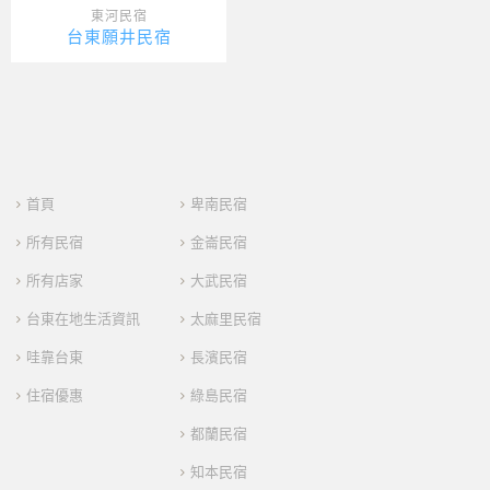
東河民宿
台東願井民宿
首頁
卑南民宿
所有民宿
金崙民宿
所有店家
大武民宿
台東在地生活資訊
太麻里民宿
哇靠台東
長濱民宿
住宿優惠
綠島民宿
都蘭民宿
知本民宿