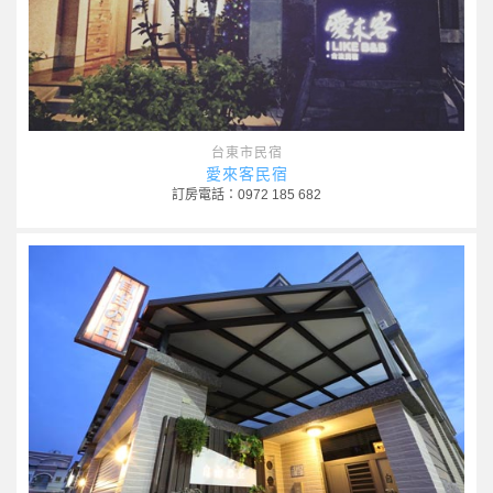
台東市民宿
愛來客民宿
訂房電話：0972 185 682