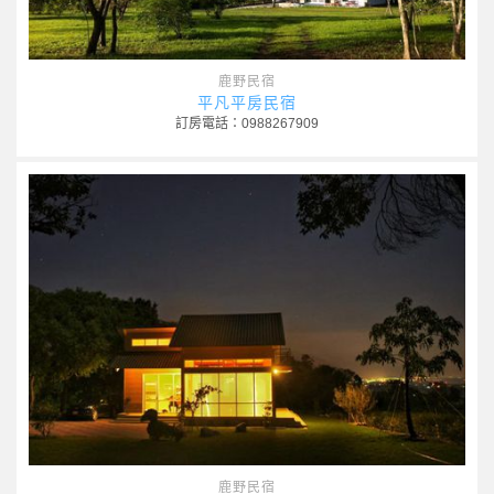
鹿野民宿
平凡平房民宿
訂房電話：0988267909
鹿野民宿