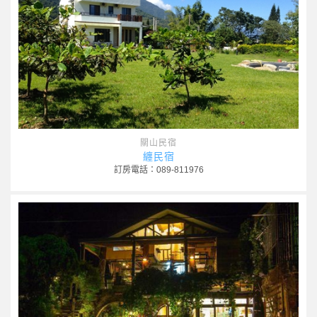
關山民宿
纏民宿
訂房電話：089-811976