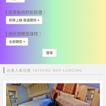
用景點找附近民宿：
即將上線,敬請期待
用民宿類型尋找：
全部類型
搜尋
台東人氣住宿 TAITUNG HOT LODGING