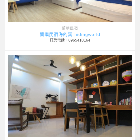
蘭嶼民宿
蘭嶼民宿海的窩-hidingworld
訂房電話：0965410164