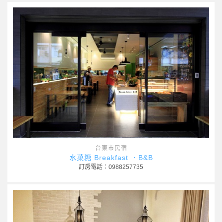
台東市民宿
水菓糖 Breakfast ．B&B
訂房電話：0988257735