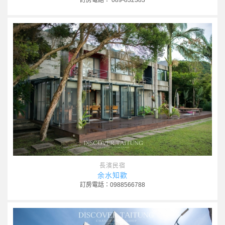
訂房電話： 089-832383
長濱民宿
余水知歡
訂房電話：0988566788