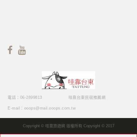
電話：06-2899813
哇靠台東民宿推薦網
E-mail：ooops@mail.ooops.com.tw
Copyright © 哇靠旅遊網 版權所有 Copyright © 2017