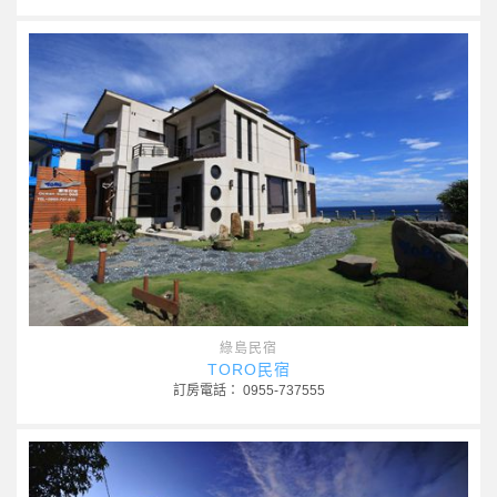
綠島民宿
TORO民宿
訂房電話： 0955-737555