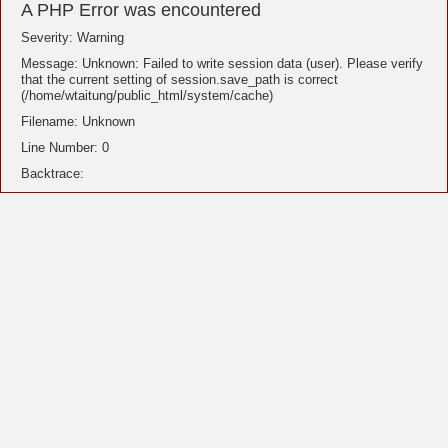
A PHP Error was encountered
Severity: Warning
Message: Unknown: Failed to write session data (user). Please verify
that the current setting of session.save_path is correct
(/home/wtaitung/public_html/system/cache)
Filename: Unknown
Line Number: 0
Backtrace: