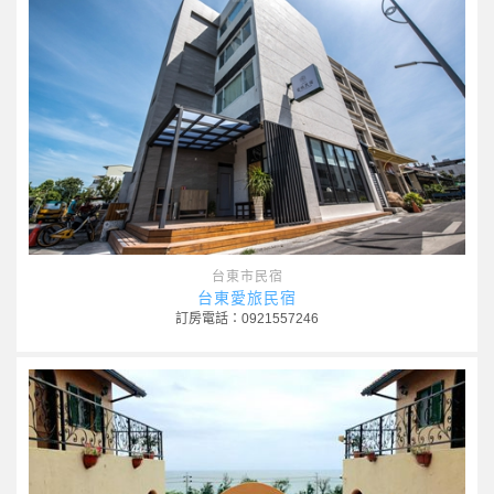
台東市民宿
台東愛旅民宿
訂房電話：0921557246