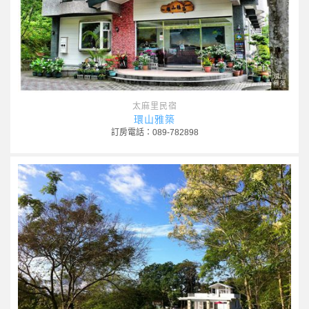
太麻里民宿
環山雅築
訂房電話：089-782898