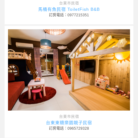
台東市民宿
馬桶有魚民宿 ToiletFish B&B
訂房電話：0977215351
台東市民宿
台東東糖樂園親子民宿
訂房電話：0965729328