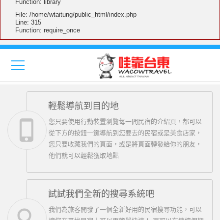
Function: library
File: /home/wtaitung/public_html/index.php
Line: 315
Function: require_once
Previous
Nex
輕鬆導航到目的地
phone_iphone
您只要使用行動裝置瀏覽每一間民宿的介紹頁，都可以
從下方的按鈕一鍵導航到您要去的民宿或是美食店家，
您只要收藏我們的頁面，或是將頁面轉發給你的朋友，
他們就可以輕鬆獲取地點
試試我們全新的搜尋系統吧
search
我們為旅客開發了一個全新好用的民宿搜尋功能，可以