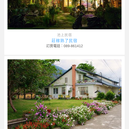
池上民宿
莊稼熟了民宿
訂房電話：089-861412