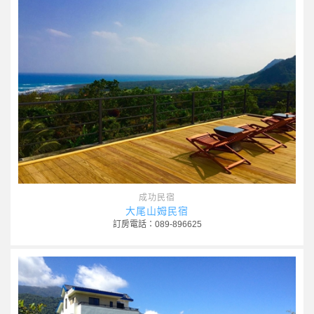
成功民宿
大尾山姆民宿
訂房電話：089-896625