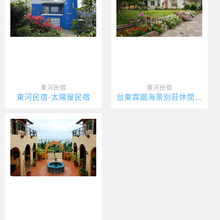
東河民宿
東河民宿
東河民宿-太陽屋民宿
台東霖園海景別莊休閒民宿