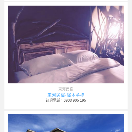
東河民宿
東河民宿-宿木羊橋
訂房電話：0903 905 195