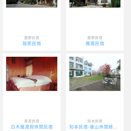
鹿野民宿
鹿野民宿
薇妮民宿
雁窩民宿
卑南民宿
知本民宿
白木屋渡假休閒民宿
知本民宿-後山休閒綠屋民宿