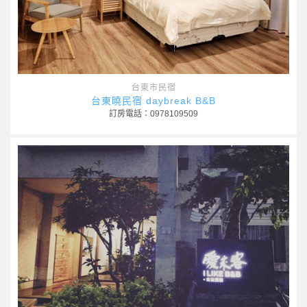
台東市民宿
台東曉民宿 daybreak B&B
訂房電話：0978109509