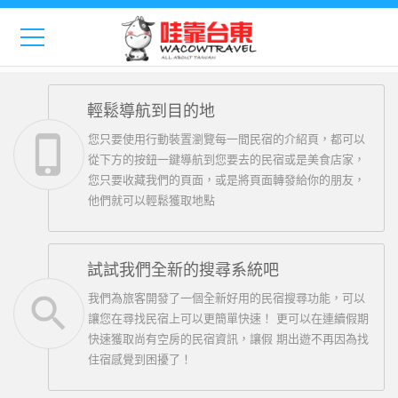
Previous
Nex
輕鬆導航到目的地
phone_iphone
您只要使用行動裝置瀏覽每一間民宿的介紹頁，都可以
從下方的按鈕一鍵導航到您要去的民宿或是美食店家，
您只要收藏我們的頁面，或是將頁面轉發給你的朋友，
他們就可以輕鬆獲取地點
試試我們全新的搜尋系統吧
search
我們為旅客開發了一個全新好用的民宿搜尋功能，可以
讓您在尋找民宿上可以更簡單快速！ 更可以在連續假期
快速獲取尚有空房的民宿資訊，讓假 期出遊不再因為找
住宿感覺到困擾了！