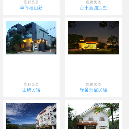
鹿野民宿
鹿野民宿
筆筒樹山莊
台東涵園別墅
鹿野民宿
鹿野民宿
山硯民宿
綠舍茶宿民宿