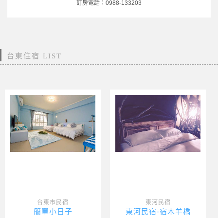
訂房電話：0988-133203
台東住宿 LIST
台東市民宿
東河民宿
簡單小日子
東河民宿-宿木羊橋