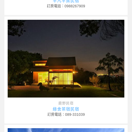
平凡平房民宿
訂房電話：0988267909
鹿野民宿
綠舍茶宿民宿
訂房電話：089-331039