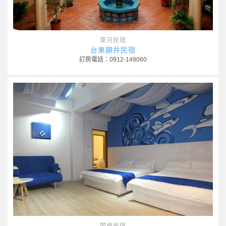
東河民宿
台東願井民宿
訂房電話：0912-149060