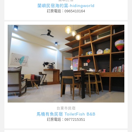
蘭嶼民宿
蘭嶼民宿海的窩-hidingworld
訂房電話：0965410164
台東市民宿
馬桶有魚民宿 ToiletFish B&B
訂房電話：0977215351