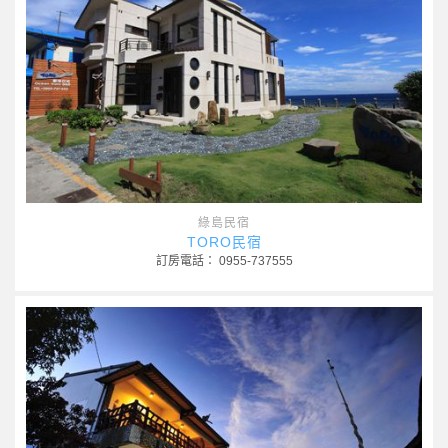
綠島民宿
TORO民宿
訂房電話： 0955-737555