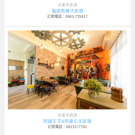
台東市民宿
貓追熊親子民宿
訂房電話：0963-735617
台東市民宿
阿達王子&阿達公主民宿
訂房電話：0921577782