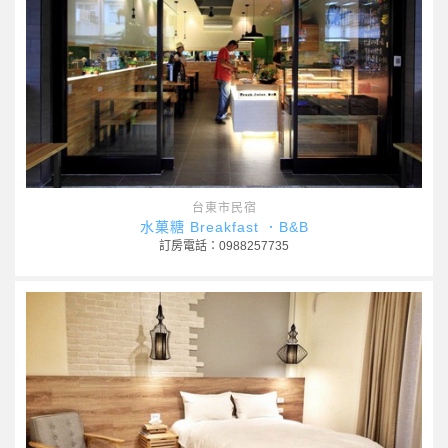
台東市民宿
水菓糖 Breakfast ．B&B
訂房電話：0988257735