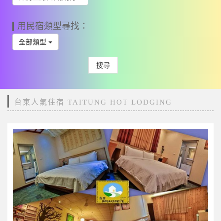
用民宿類型尋找：
全部類型
搜尋
台東人氣住宿 TAITUNG HOT LODGING