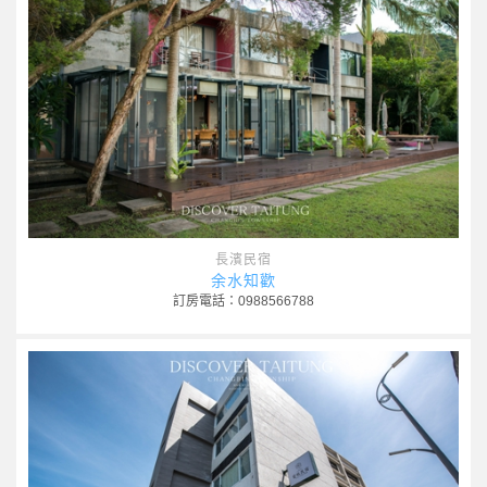
長濱民宿
余水知歡
訂房電話：0988566788