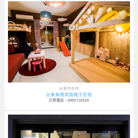
台東市民宿
台東東糖樂園親子民宿
訂房電話：0965729328