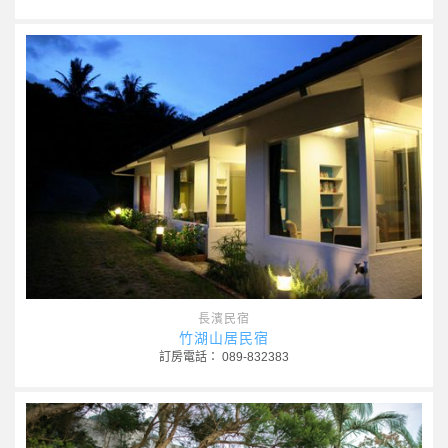
長濱民宿
竹湖山居民宿
訂房電話： 089-832383