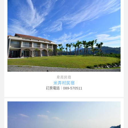
卑南民宿
米弄村民宿
訂房電話：089-570511