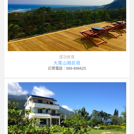
成功民宿
大尾山姆民宿
訂房電話：089-896625