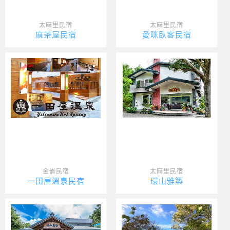
太麻里民宿
太麻里民宿
麻茶屋民宿
愛咪臥客民宿
金崙民宿
太麻里民宿
一田屋溫泉民宿
環山雅築