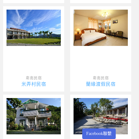
卑南民宿
卑南民宿
米弄村民宿
蘭緣渡假民宿
Facebook聯繫