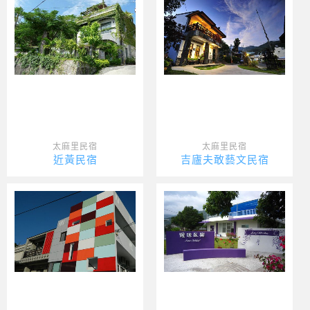
太麻里民宿
太麻里民宿
近黃民宿
吉廬夫敢藝文民宿