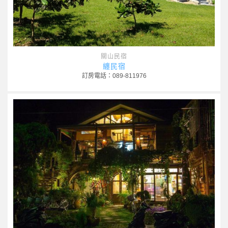
關山民宿
纏民宿
訂房電話：089-811976