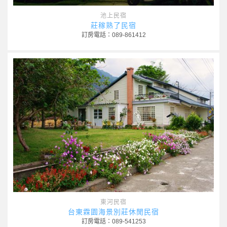
池上民宿
莊稼熟了民宿
訂房電話：089-861412
東河民宿
台東霖園海景別莊休閒民宿
訂房電話：089-541253