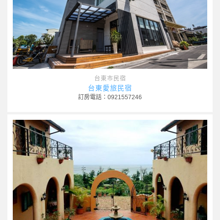
台東市民宿
台東愛旅民宿
訂房電話：0921557246