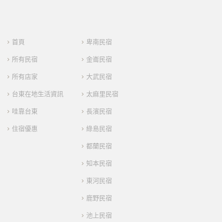
首頁
卑南民宿
所有民宿
金崙民宿
所有店家
大武民宿
台東在地生活資訊
太麻里民宿
哇靠台東
長濱民宿
住宿優惠
綠島民宿
都蘭民宿
知本民宿
東河民宿
鹿野民宿
池上民宿