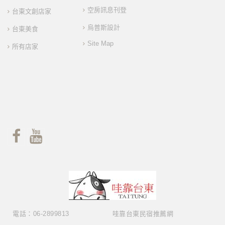
空房訊息刊登
台東文創店家
烏普斯設計
台東美食
Site Map
所有店家
電話：06-2899813
哇靠台東民宿推薦網