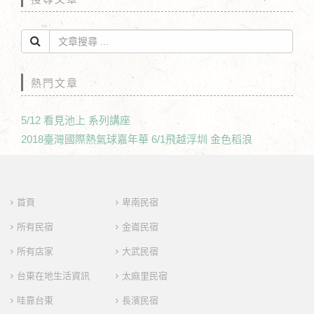
熱門文章
5/12 看見池上 系列講座
2018臺灣國際熱氣球嘉年華 6/1飛越浮圳 金色稻浪
首頁
卑南民宿
所有民宿
金崙民宿
所有店家
大武民宿
台東在地生活資訊
太麻里民宿
哇靠台東
長濱民宿