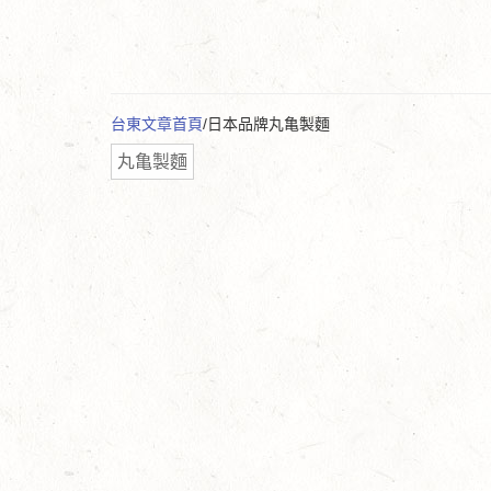
台東文章首頁
/日本品牌丸亀製麵
丸亀製麵