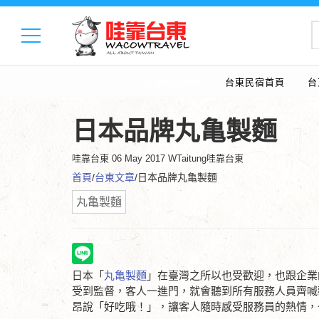
婚禮樂團推薦
台東民宿首頁
台
日本品牌丸亀製麵
哇靠台東
06 May 2017 WTaitung哇靠台東
首頁
/
台東文章
/日本品牌丸亀製麵
丸亀製麵
日本「
丸亀製麵
」在臺灣之所以也受歡迎，也跟企業
受到監督，客人一進門，就會聽到所有服務人員齊喊
昂說「好吃哦！」，讓客人隨時感受服務員的熱情，