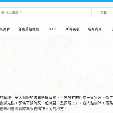
搜尋
東美食
台東景點推薦
BLOG
所有民宿
所有商家
的管理和令人佩服的做事態度有關，半開放式的廚房一覽無遺，衛
歡迎光臨，麵條下鍋時又一起喊著「煮麵囉！」，客人點餐時，服
也是和臺灣餐飲界服務精神不同的地方。