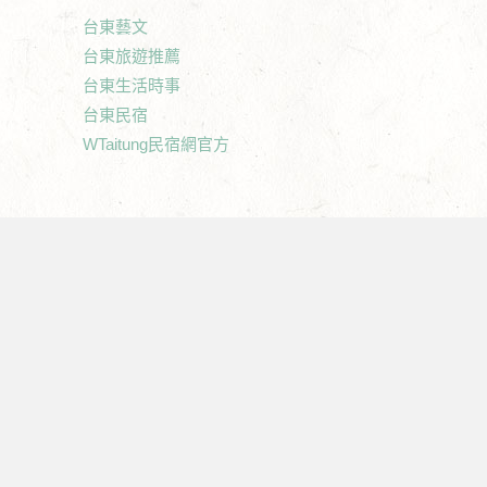
台東藝文
台東旅遊推薦
台東生活時事
台東民宿
WTaitung民宿網官方