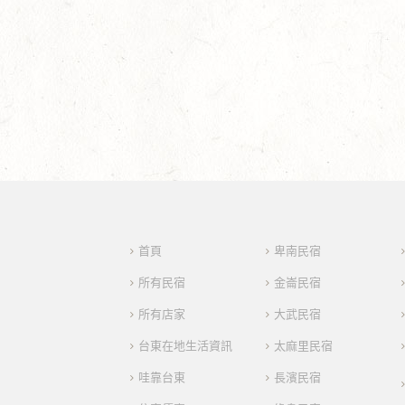
首頁
卑南民宿
所有民宿
金崙民宿
所有店家
大武民宿
台東在地生活資訊
太麻里民宿
哇靠台東
長濱民宿