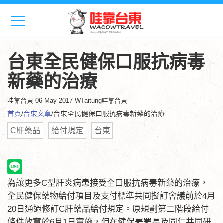
台東全民健保口服抗病毒
新藥的治療
哇靠台東
06 May 2017 WTaitung哇靠台東
首頁
/
台東文章
/台東全民健保口服抗病毒新藥的治療
C肝藥品
給付規定
台東
為讓更多C型肝炎病患接受全口服抗病毒新藥的治療，
全民健保藥物給付項目及支付標準共同擬訂會議前於4月
20日通過修訂C肝藥品給付規定。原規劃第二階段給付
條件放寬於6月1日實施，但在健保署署長及同仁共同研