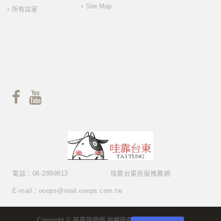
Site Map
所有店家
電話：06-2899813
哇靠台東民宿推薦網
E-mail：ooops@mail.ooops.com.tw
Copyright © 哇靠旅遊網 版權所有 Copyright © 2017