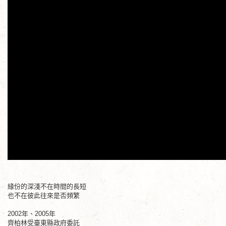
緣份的深淺不在時間的長短
也不在彼此往來是否頻繁
2002年、2005年
齊柏林受臺東縣政府委託