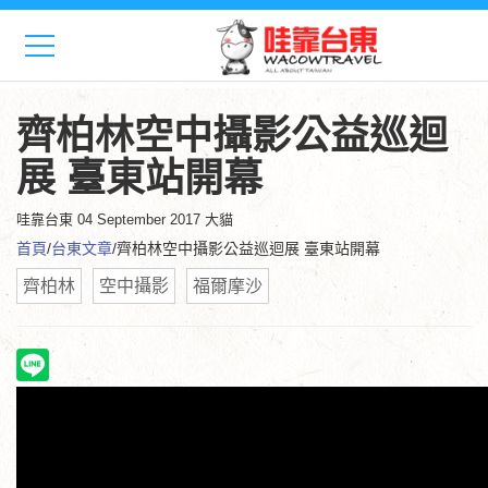
齊柏林空中攝影公益巡迴
展 臺東站開幕
哇靠台東
04 September 2017 大貓
首頁
/
台東文章
/齊柏林空中攝影公益巡迴展 臺東站開幕
齊柏林
空中攝影
福爾摩沙