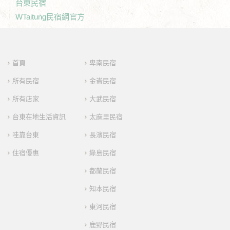
台東民宿
WTaitung民宿網官方
首頁
卑南民宿
所有民宿
金崙民宿
所有店家
大武民宿
台東在地生活資訊
太麻里民宿
哇靠台東
長濱民宿
住宿優惠
綠島民宿
都蘭民宿
知本民宿
東河民宿
鹿野民宿