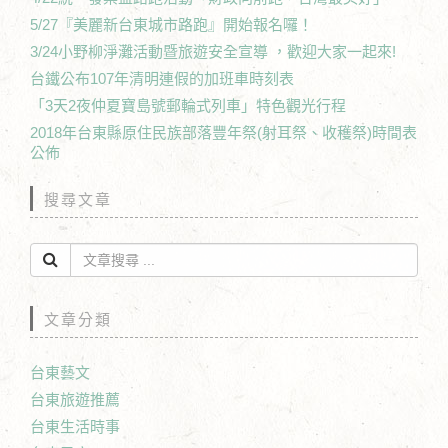
5/27『美麗新台東城市路跑』開始報名囉！
3/24小野柳淨灘活動暨旅遊安全宣導 ，歡迎大家一起來!
台鐵公布107年清明連假的加班車時刻表
「3天2夜仲夏寶島號郵輪式列車」特色觀光行程
2018年台東縣原住民族部落豐年祭(射耳祭、收穫祭)時間表
公佈
搜尋文章
文章分類
台東藝文
台東旅遊推薦
台東生活時事