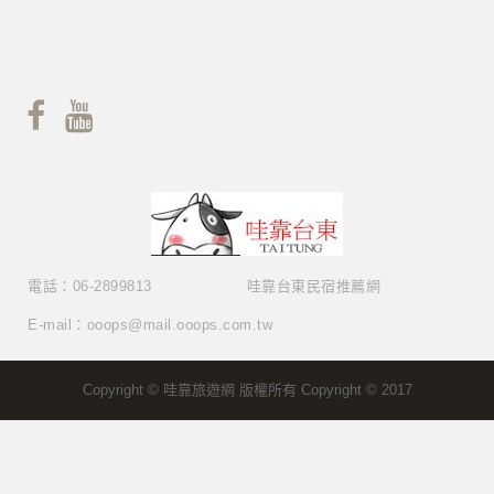
電話：06-2899813
哇靠台東民宿推薦網
E-mail：ooops@mail.ooops.com.tw
Copyright © 哇靠旅遊網 版權所有 Copyright © 2017