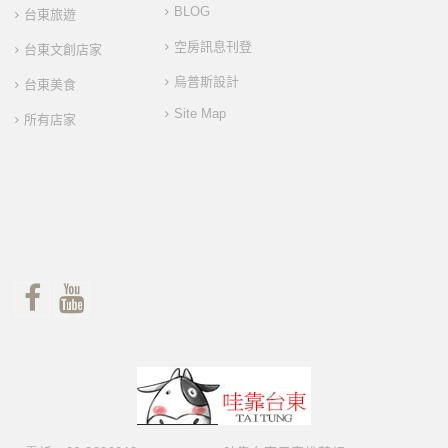
BLOG
台東旅遊
空房訊息刊登
台東文創店家
烏普斯設計
台東美食
Site Map
所有店家