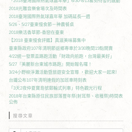
「2018臺灣國際熱氣球嘉年華」6/30-8/13蓄勢待發的感動
2018光雕音樂會場次及時間表
2018臺灣國際熱氣球嘉年華 加碼延長一週
5/26、5/27臺東慢食節－神農餐桌
2018樂活香草節-香戀在臺東
【2018 臺東慢食評鑑】真滋美味募集中
臺東縣政府107年清明節返鄉專車於3/30晚間19點開賣
4/22統一發票盃路跑活動「財政向前跑，台灣最美好」
5/27『美麗新台東城市路跑』開始報名囉！
3/24小野柳淨灘活動暨旅遊安全宣導 ，歡迎大家一起來!
台鐵公布107年清明連假的加班車時刻表
「3天2夜仲夏寶島號郵輪式列車」特色觀光行程
2018年台東縣原住民族部落豐年祭(射耳祭、收穫祭)時間表
公佈
搜尋文章