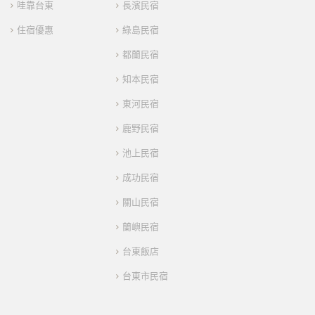
哇靠台東
長濱民宿
住宿優惠
綠島民宿
都蘭民宿
知本民宿
東河民宿
鹿野民宿
池上民宿
成功民宿
關山民宿
蘭嶼民宿
台東飯店
台東市民宿