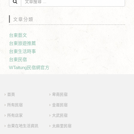
文章分類
台東藝文
台東旅遊推薦
台東生活時事
台東民宿
WTaitung民宿網官方
首頁
卑南民宿
所有民宿
金崙民宿
所有店家
大武民宿
台東在地生活資訊
太麻里民宿