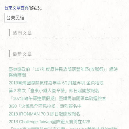
台東文章首頁
/黎亞兒
台東民宿
熱門文章
最新文章
臺東縣政府「107年度原住民族部落豐年祭(收穫祭)」歲時
祭儀時間
2018臺灣國際熱氣球嘉年華 6/1飛越浮圳 金色稻浪
第２梯次「臺東小鐵人夏令營」即日起開放報名
『107年端午節連續假期』臺鐵局加開班車疏運旅客
9/30「火燒島全國馬拉松」熱烈報名中
2019 IRONMAN 70.3 即日起開放報名
2018 Challenge Taiwan國際鐵人賽將在4/28