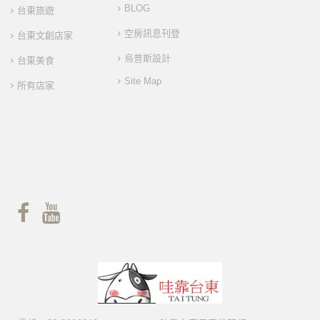
BLOG
台東旅遊
空房訊息刊登
台東文創店家
烏普斯設計
台東美食
Site Map
所有店家