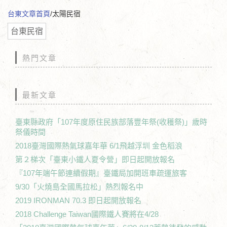
台東文章首頁
/太陽民宿
台東民宿
熱門文章
最新文章
臺東縣政府「107年度原住民族部落豐年祭(收穫祭)」歲時
祭儀時間
2018臺灣國際熱氣球嘉年華 6/1飛越浮圳 金色稻浪
第２梯次「臺東小鐵人夏令營」即日起開放報名
『107年端午節連續假期』臺鐵局加開班車疏運旅客
9/30「火燒島全國馬拉松」熱烈報名中
2019 IRONMAN 70.3 即日起開放報名
2018 Challenge Taiwan國際鐵人賽將在4/28