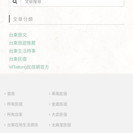
文章分類
台東藝文
台東旅遊推薦
台東生活時事
台東民宿
WTaitung民宿網官方
首頁
卑南民宿
所有民宿
金崙民宿
所有店家
大武民宿
台東在地生活資訊
太麻里民宿