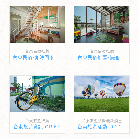
台東民宿推薦
台東民宿推薦
台東民宿-有時回家民宿 空間攝影
台東民宿推薦-貓追熊熊追貓親子民宿
台東旅遊推薦
台東旅遊活動最新消息
台東旅遊資訊-OBIKE
台東旅遊活動-2017台灣國際熱氣球嘉年華