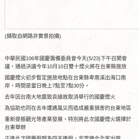
(擷取自網路非實景拍攝)
中華民國106年國慶籌備委員會今天(5/23)下午召開會
議，通過決議今年10月10日雙十煙火將在台東縣施放
國慶煙火初步暫定施放地點在台東縣卑南溪出海口南
岸，時間是當日晚上7點至7點30分。
去年因台南大地震致哀緣故取消舉行的國慶煙火
為協助也同在去年遭遇風災而造成嚴重損害的台東地區
重新提振觀光等產業發展，特別將此次國慶煙火選擇於
台東舉辦
正逢此次國慶假期為四天連假，非常適合全家出遊