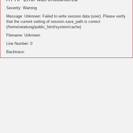
Severity: Warning
Message: Unknown: Failed to write session data (user). Please verify
that the current setting of session.save_path is correct
(/home/wtaitung/public_html/system/cache)
Filename: Unknown
Line Number: 0
Backtrace: