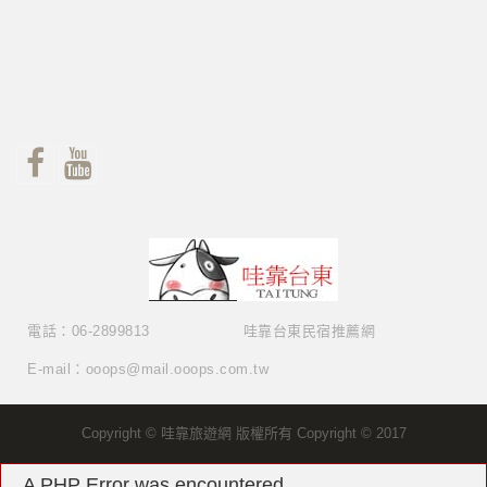
電話：06-2899813
哇靠台東民宿推薦網
E-mail：ooops@mail.ooops.com.tw
Copyright © 哇靠旅遊網 版權所有 Copyright © 2017
A PHP Error was encountered