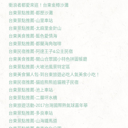
衝浪者都愛來這！台東金樽沙灘
台東景點推薦-都歷沙灘
台東景點推薦-山里車站
台東景點推薦-太麻里金針山
台東美食推薦-藍色愛情海
台東景點推薦-都蘭海角咖啡
台東民宿推薦-阿達王子&公主民宿
台東美食推薦-關山合眾國小特色拼圖餐廳
台東景點推薦-大坡池風景特定區
台東美食懶人包-到台東旅遊必吃人氣美食小吃！
台東民宿推薦-貓追熊熊追貓親子民宿
台東景點推薦-池上車站
台東景點推薦-二層坪水橋
台東旅遊活動-2017台灣國際熱氣球嘉年華
台東景點推薦-多良車站
台東景點推薦-山海鐵馬道