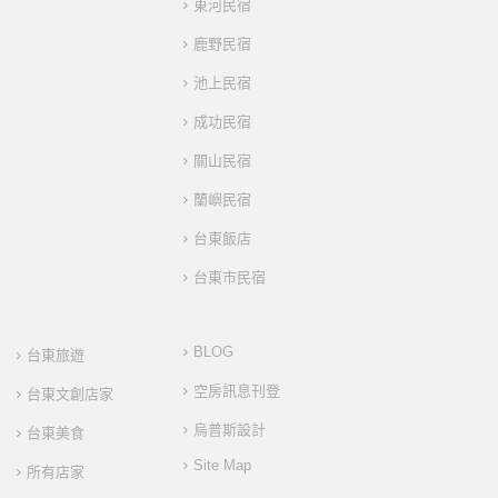
東河民宿
鹿野民宿
池上民宿
成功民宿
關山民宿
蘭嶼民宿
台東飯店
台東市民宿
BLOG
台東旅遊
空房訊息刊登
台東文創店家
烏普斯設計
台東美食
Site Map
所有店家