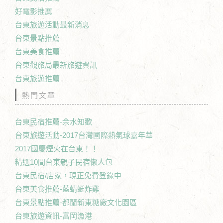
好電影推薦
台東旅遊活動最新消息
台東景點推薦
台東美食推薦
台東觀旅局最新旅遊資訊
台東旅遊推薦
熱門文章
台東民宿推薦-余水知歡
台東旅遊活動-2017台灣國際熱氣球嘉年華
2017國慶煙火在台東！！
精選10間台東親子民宿懶人包
台東民宿/店家，現正免費登錄中
台東美食推薦-藍蜻蜓炸雞
台東景點推薦-都蘭新東糖廠文化園區
台東旅遊資訊-富岡漁港