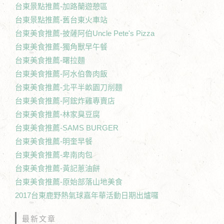
台東景點推薦-加路蘭遊憩區
台東景點推薦-舊台東火車站
台東美食推薦-披薩阿伯Uncle Pete's Pizza
台東美食推薦-獨角獸早午餐
台東美食推薦-曙拉麵
台東美食推薦-阿水伯魯肉飯
台東美食推薦-北平半畝園刀削麵
台東美食推薦-阿鋐炸雞專賣店
台東美食推薦-林家臭豆腐
台東美食推薦-SAMS BURGER
台東美食推薦-明奎早餐
台東美食推薦-卑南肉包
台東美食推薦-黃記蔥油餅
台東美食推薦-原始部落山地美食
2017台東鹿野熱氣球嘉年華活動日期出爐囉
最新文章