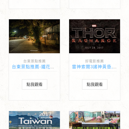
台東景點推薦
好電影推薦
台東景點推薦-鐵花村音樂聚落 加贈鯉魚山夜景
雷神索爾3諸神黃昏,官方中文預告,上映日期2017年10月26日
點我觀看
點我觀看