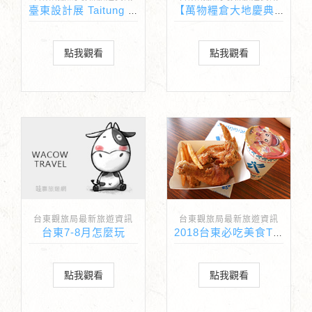
臺東設計展 Taitung Design EXPO
【萬物糧倉大地慶典，夏果藝術季開跑囉!!第二彈】
點我觀看
點我觀看
台東觀旅局最新旅遊資訊
台東觀旅局最新旅遊資訊
台東7-8月怎麼玩
2018台東必吃美食TOP10 得獎名單正式出爐
點我觀看
點我觀看