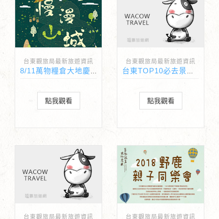
台東觀旅局最新旅遊資訊
台東觀旅局最新旅遊資訊
8/11萬物糧倉大地慶典，夏果藝術季!!第三彈-慢漫山城佐茶音樂
台東TOP10必去景點出爐囉！！
點我觀看
點我觀看
台東觀旅局最新旅遊資訊
台東觀旅局最新旅遊資訊