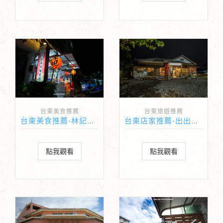
台東美食推薦
台東旅遊推薦
台東美食推薦-林記阿達滷味麵食館
台東店家推薦-出出實驗坊
點我觀看
點我觀看