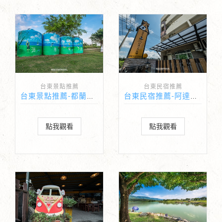
台東景點推薦
台東民宿推薦
台東景點推薦-都蘭海角咖啡
台東民宿推薦-阿達王子&公主民宿
點我觀看
點我觀看