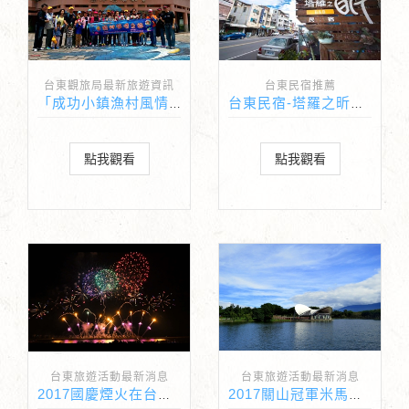
台東觀旅局最新旅遊資訊
台東民宿推薦
「成功小鎮漁村風情之旅」遊程即日起開放預約
台東民宿-塔羅之昕雙人住宿免費抽！活動詳情
點我觀看
點我觀看
台東旅遊活動最新消息
台東旅遊活動最新消息
2017國慶煙火在台東！！
2017關山冠軍米馬拉松即日起開放報名