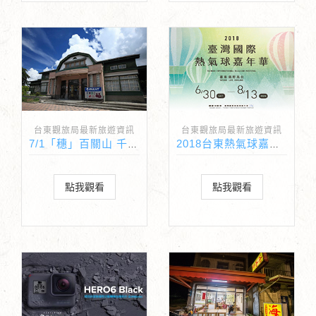
台東觀旅局最新旅遊資訊
台東觀旅局最新旅遊資訊
7/1「穗」百關山 千人作伙飯包DIY歡迎踴躍報名參加
2018台東熱氣球嘉年華 ─ 售票、交通相關問題通通看這邊
點我觀看
點我觀看