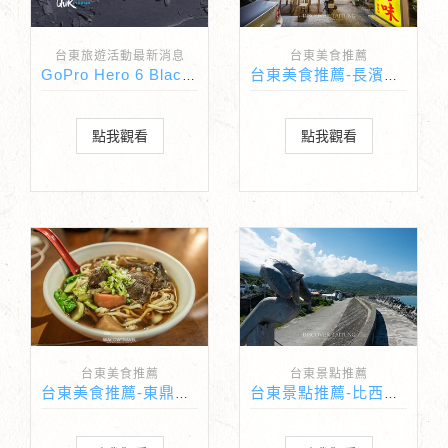
台東旅遊活動最新消息
台東美食推薦
GoPro Hero 6 Black 具備更強大的錄影能力！
台東美食推薦-長濱邱爸爸海味
點我觀看
點我觀看
台東美食推薦
台東景點推薦
台東美食推薦-東鼎牛肉麵
台東景點推薦-比西里岸