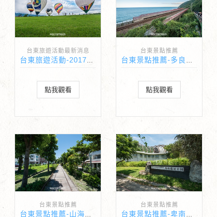
台東旅遊活動最新消息
台東景點推薦
台東旅遊活動-2017台灣國際熱氣球嘉年華
台東景點推薦-多良車站
點我觀看
點我觀看
台東景點推薦
台東景點推薦
台東景點推薦-山海鐵馬道
台東景點推薦-卑南文化公園