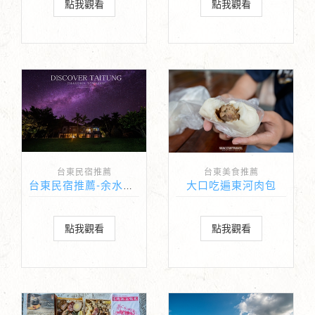
點我觀看
點我觀看
台東民宿推薦
台東美食推薦
大口吃遍東河肉包
台東民宿推薦-余水知歡
點我觀看
點我觀看