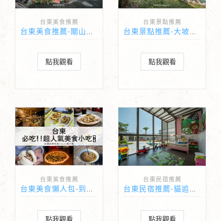
台東美食推薦
台東景點推薦
台東美食推薦-關山合眾國小特色拼圖餐廳
台東景點推薦-大坡池風景特定區
點我觀看
點我觀看
台東美食推薦
台東民宿推薦
台東美食懶人包-到台東旅遊必吃人氣美食小吃！
台東民宿推薦-貓追熊熊追貓親子民宿
點我觀看
點我觀看