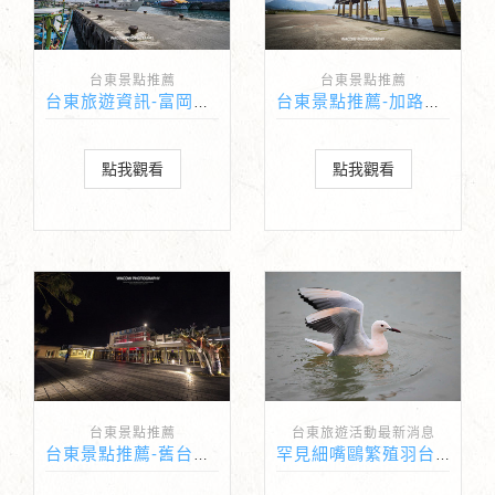
台東景點推薦
台東景點推薦
台東旅遊資訊-富岡漁港
台東景點推薦-加路蘭遊憩區
點我觀看
點我觀看
台東景點推薦
台東旅遊活動最新消息
台東景點推薦-舊台東火車站
罕見細嘴鷗繁殖羽台東現蹤跡