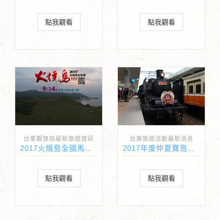
點我觀看
點我觀看
台東觀旅局最新旅遊資訊
台東旅遊活動最新消息
2017火燒島全國馬拉松賽即日起開放報名囉~
2017年度仲夏寶島號(玉里→台東行程)即日起開放訂票!
點我觀看
點我觀看