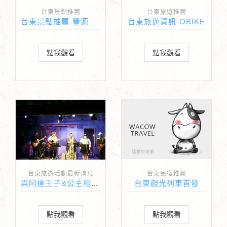
台東景點推薦
台東旅遊推薦
台東旅遊資訊-OBIKE
台東景點推薦-豐源國小
點我觀看
點我觀看
台東旅遊活動最新消息
台東民宿推薦
台東觀光列車首發
與阿達王子&公主相約台東-歡樂慶端午
點我觀看
點我觀看