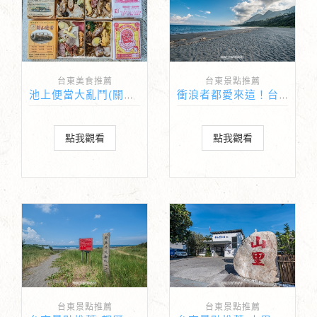
台東美食推薦
台東景點推薦
池上便當大亂鬥(關山便當也參戰)
衝浪者都愛來這！台東金樽沙灘
點我觀看
點我觀看
台東景點推薦
台東景點推薦