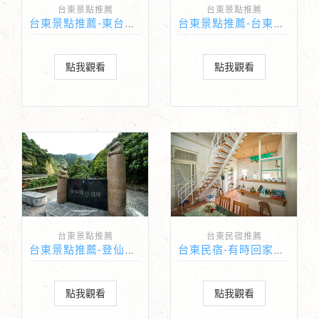
台東景點推薦
台東景點推薦
台東景點推薦-東台灣設教百年念公園
台東景點推薦-台東大學圖書館
點我觀看
點我觀看
台東景點推薦
台東民宿推薦
台東景點推薦-登仙橋遊憩區
台東民宿-有時回家民宿 空間攝影
點我觀看
點我觀看