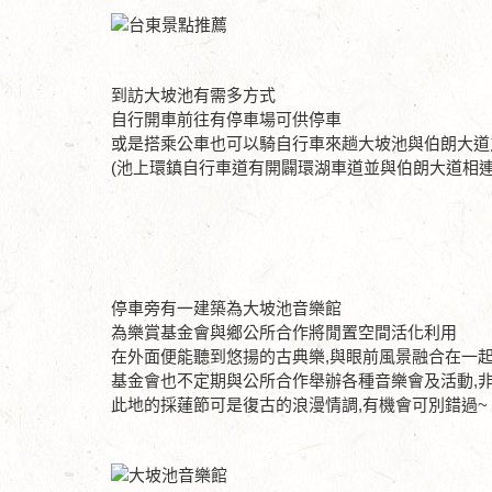
到訪大坡池有需多方式
自行開車前往有停車場可供停車
或是搭乘公車也可以騎自行車來趟大坡池與伯朗大道
(池上環鎮自行車道有開闢環湖車道並與伯朗大道相連
停車旁有一建築為大坡池音樂館
為樂賞基金會與鄉公所合作將閒置空間活化利用
在外面便能聽到悠揚的古典樂,與眼前風景融合在一
基金會也不定期與公所合作舉辦各種音樂會及活動,
此地的採蓮節可是復古的浪漫情調,有機會可別錯過~