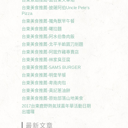
台東美食推薦-披薩阿伯Uncle Pete's
Pizza
台東美食推薦-獨角獸早午餐
台東美食推薦-曙拉麵
台東美食推薦-阿水伯魯肉飯
台東美食推薦-北平半畝園刀削麵
台東美食推薦-阿鋐炸雞專賣店
台東美食推薦-林家臭豆腐
台東美食推薦-SAMS BURGER
台東美食推薦-明奎早餐
台東美食推薦-卑南肉包
台東美食推薦-黃記蔥油餅
台東美食推薦-原始部落山地美食
2017台東鹿野熱氣球嘉年華活動日期
出爐囉
最新文章