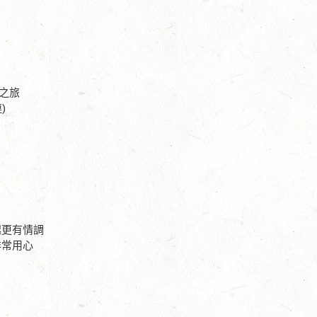
之旅
)
起更有情調
非常用心