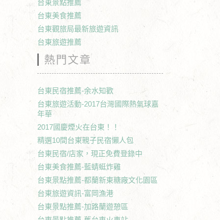
台東景點推薦
台東美食推薦
台東觀旅局最新旅遊資訊
台東旅遊推薦
熱門文章
台東民宿推薦-余水知歡
台東旅遊活動-2017台灣國際熱氣球嘉
年華
2017國慶煙火在台東！！
精選10間台東親子民宿懶人包
台東民宿/店家，現正免費登錄中
台東美食推薦-藍蜻蜓炸雞
台東景點推薦-都蘭新東糖廠文化園區
台東旅遊資訊-富岡漁港
台東景點推薦-加路蘭遊憩區
台東景點推薦-舊台東火車站