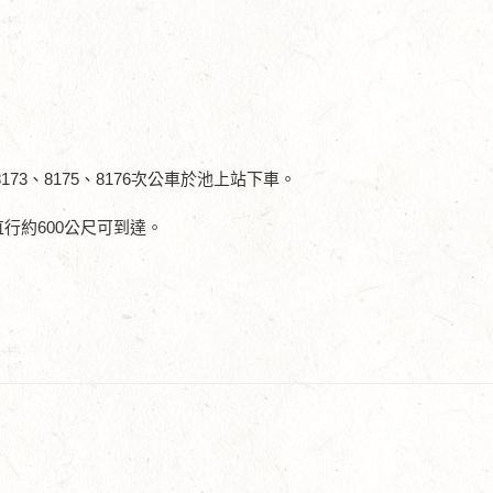
8173、8175、8176次公車於池上站下車。
約600公尺可到達。