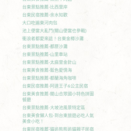
台東景點推薦-比西里岸
台東民宿推薦-余水知歡
大口吃遍東河肉包
池上便當大亂鬥(關山便當也參戰)
衝浪者都愛來這！台東金樽沙灘
台東景點推薦-都歷沙灘
台東景點推薦-山里車站
台東景點推薦-太麻里金針山
台東美食推薦-藍色愛情海
台東景點推薦-都蘭海角咖啡
台東民宿推薦-阿達王子&公主民宿
台東美食推薦-關山合眾國小特色拼圖
餐廳
台東景點推薦-大坡池風景特定區
台東美食懶人包-到台東旅遊必吃人氣
美食小吃！
台東民宿推薦-貓追熊熊追貓親子民宿