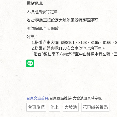
景點資訊:
大坡池風景特定區
地址:導航直接設定大坡池風景特定區即可
開放時間:全天開放
公車：
1.搭乘鼎東客運山線8161、8163、8165、8166、
2.搭乘花蓮客運1138次公車於池上站下車。
沿台9線往南下方向步行至中山路通水巷左轉，直行
台東文章首頁
/台東景點推薦-大坡池風景特定區
台東旅遊
池上
大坡池
花東縱谷景點