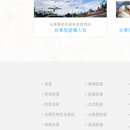
台東觀旅局最新旅遊資訊
台東旅遊懶人包
首頁
卑南民宿
所有民宿
金崙民宿
所有店家
大武民宿
台東在地生活資訊
太麻里民宿
哇靠台東
長濱民宿