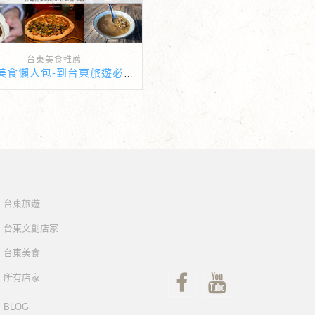
台東美食推薦
台東美食懶人包-到台東旅遊必吃人氣美食小吃！
台東旅遊
台東文創店家
台東美食
所有店家
BLOG