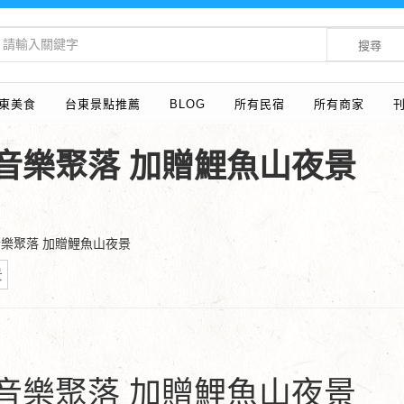
搜尋
東美食
台東景點推薦
BLOG
所有民宿
所有商家
音樂聚落 加贈鯉魚山夜景
音樂聚落 加贈鯉魚山夜景
景
音樂聚落 加贈鯉魚山夜景