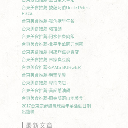
台東美食推薦-披薩阿伯Uncle Pete's
Pizza
台東美食推薦-獨角獸早午餐
台東美食推薦-曙拉麵
台東美食推薦-阿水伯魯肉飯
台東美食推薦-北平半畝園刀削麵
台東美食推薦-阿鋐炸雞專賣店
台東美食推薦-林家臭豆腐
台東美食推薦-SAMS BURGER
台東美食推薦-明奎早餐
台東美食推薦-卑南肉包
台東美食推薦-黃記蔥油餅
台東美食推薦-原始部落山地美食
2017台東鹿野熱氣球嘉年華活動日期
出爐囉
最新文章