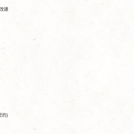
改建
的)