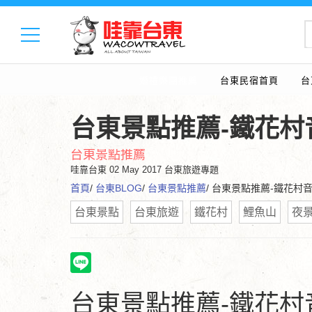
婚禮樂團推薦
台東民宿首頁
台
台東景點推薦-鐵花村
台東景點推薦
哇靠台東
02 May 2017 台東旅遊專題
首頁
/
台東BLOG
/
台東景點推薦
/ 台東景點推薦-鐵花村
台東景點
台東旅遊
鐵花村
鯉魚山
夜
台東景點推薦-鐵花村