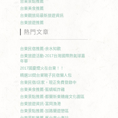
台東景點推薦
台東美食推薦
台東觀旅局最新旅遊資訊
台東旅遊推薦
熱門文章
台東民宿推薦-余水知歡
台東旅遊活動-2017台灣國際熱氣球嘉
年華
2017國慶煙火在台東！！
精選10間台東親子民宿懶人包
台東民宿/店家，現正免費登錄中
台東美食推薦-藍蜻蜓炸雞
台東景點推薦-都蘭新東糖廠文化園區
台東旅遊資訊-富岡漁港
台東景點推薦-加路蘭遊憩區
台東景點推薦-舊台東火車站