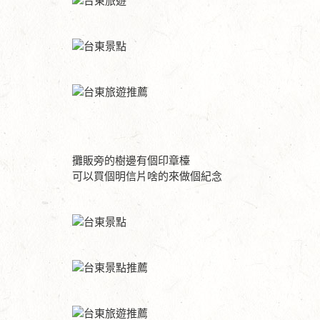
攤販旁的樹邊有個印章檯
可以買個明信片啥的來做個紀念