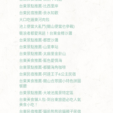
台東景點推薦-比西里岸
台東民宿推薦-余水知歡
大口吃遍東河肉包
池上便當大亂鬥(關山便當也參戰)
衝浪者都愛來這！台東金樽沙灘
台東景點推薦-都歷沙灘
台東景點推薦-山里車站
台東景點推薦-太麻里金針山
台東美食推薦-藍色愛情海
台東景點推薦-都蘭海角咖啡
台東民宿推薦-阿達王子&公主民宿
台東美食推薦-關山合眾國小特色拼圖
餐廳
台東景點推薦-大坡池風景特定區
台東美食懶人包-到台東旅遊必吃人氣
美食小吃！
台東民宿推薦-貓追熊熊追貓親子民宿