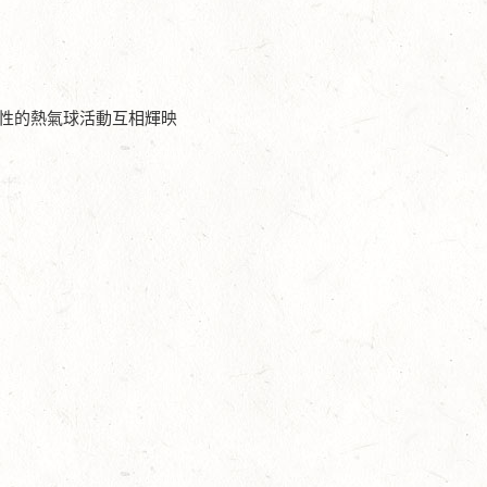
性的熱氣球活動互相輝映