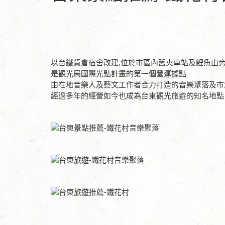
以台鐵貨倉宿舍改建,位於市區內舊火車站及鯉魚山
是觀光局國際光點計畫的第一個營運據點
由在地音樂人及藝文工作者合力打造的音樂聚落及市
經過多年的經營如今也成為台東觀光旅遊的知名地點