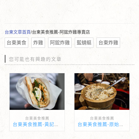
台東文章首頁
/台東美食推薦-阿鋐炸雞專賣店
台東美食
炸雞
阿鋐炸雞
藍蜻蜓
台東炸雞
您可能也有興趣的文章
台東美食推薦
台東美食推薦
台東美食推薦-黃記蔥油餅
台東美食推薦-原始部落山地美食