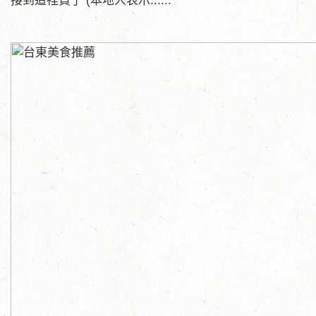
接到這裡買了 (本地人表示:.....