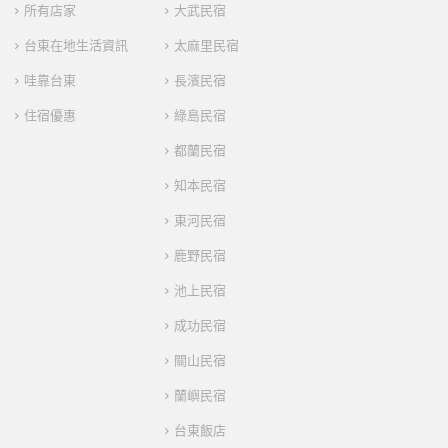
所有店家
大武民宿
台東在地生活資訊
太麻里民宿
哇靠台東
長濱民宿
住宿優惠
綠島民宿
都蘭民宿
知本民宿
東河民宿
鹿野民宿
池上民宿
成功民宿
關山民宿
蘭嶼民宿
台東飯店