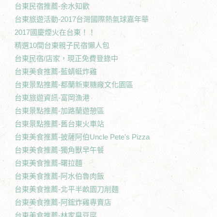
台東民宿推薦-余水知歡
台東旅遊活動-2017台灣國際熱氣球嘉年華
2017國慶煙火在台東！！
精選10間台東親子民宿懶人包
台東民宿/店家，現正免費登錄中
台東美食推薦-藍蜻蜓炸雞
台東景點推薦-都蘭新東糖廠文化園區
台東旅遊資訊-富岡漁港
台東景點推薦-加路蘭遊憩區
台東景點推薦-舊台東火車站
台東美食推薦-披薩阿伯Uncle Pete's Pizza
台東美食推薦-獨角獸早午餐
台東美食推薦-曙拉麵
台東美食推薦-阿水伯魯肉飯
台東美食推薦-北平半畝園刀削麵
台東美食推薦-阿鋐炸雞專賣店
台東美食推薦-林家臭豆腐