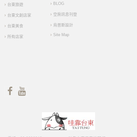
BLOG
台東旅遊
空房訊息刊登
台東文創店家
烏普斯設計
台東美食
Site Map
所有店家