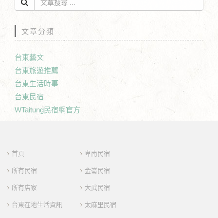
文章分類
台東藝文
台東旅遊推薦
台東生活時事
台東民宿
WTaitung民宿網官方
首頁
卑南民宿
所有民宿
金崙民宿
所有店家
大武民宿
台東在地生活資訊
太麻里民宿