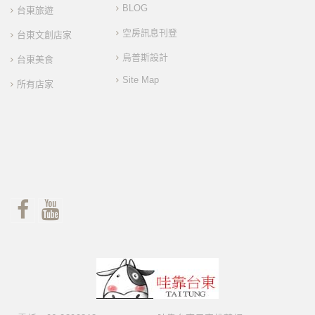
BLOG
台東旅遊
空房訊息刊登
台東文創店家
烏普斯設計
台東美食
Site Map
所有店家