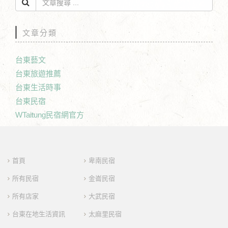
文章分類
台東藝文
台東旅遊推薦
台東生活時事
台東民宿
WTaitung民宿網官方
首頁
卑南民宿
所有民宿
金崙民宿
所有店家
大武民宿
台東在地生活資訊
太麻里民宿