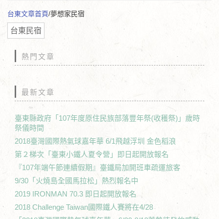
台東文章首頁
/夢想家民宿
台東民宿
熱門文章
最新文章
臺東縣政府「107年度原住民族部落豐年祭(收穫祭)」歲時
祭儀時間
2018臺灣國際熱氣球嘉年華 6/1飛越浮圳 金色稻浪
第２梯次「臺東小鐵人夏令營」即日起開放報名
『107年端午節連續假期』臺鐵局加開班車疏運旅客
9/30「火燒島全國馬拉松」熱烈報名中
2019 IRONMAN 70.3 即日起開放報名
2018 Challenge Taiwan國際鐵人賽將在4/28