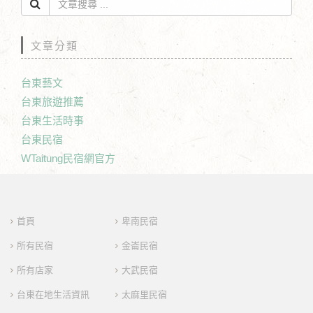
文章分類
台東藝文
台東旅遊推薦
台東生活時事
台東民宿
WTaitung民宿網官方
首頁
卑南民宿
所有民宿
金崙民宿
所有店家
大武民宿
台東在地生活資訊
太麻里民宿