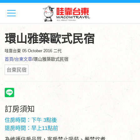
環山雅築歐式民宿
哇靠台東
05 October 2016 二代
首頁
/
台東文章
/環山雅築歐式民宿
台東民宿
訂房須知
住房時間：下午 3點後
退房時間：早上11點前
為維護住房品質，客房禁止吸菸、嚴禁炊煮