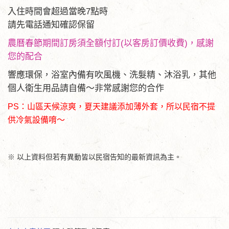
入住時間會超過當晚7點時
請先電話通知確認保留
農曆春節期間訂房須全額付訂(以客房訂價收費)，感謝
您的配合
響應環保，浴室內備有吹風機、洗髮精、沐浴乳，其他
個人衛生用品請自備～非常感謝您的合作
PS：山區天候涼爽，夏天建議添加薄外套，所以民宿不提
供冷氣設備唷～
※ 以上資料但若有異動皆以民宿告知的最新資訊為主。