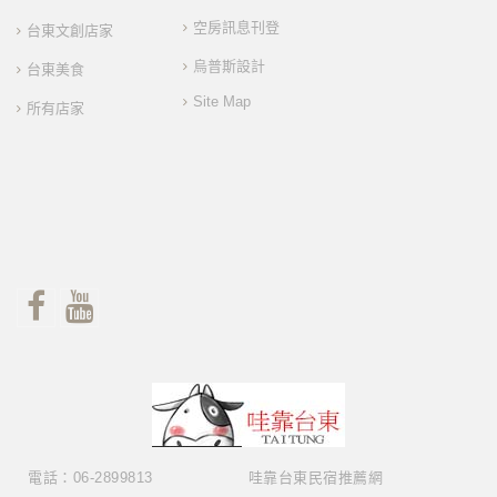
空房訊息刊登
台東文創店家
烏普斯設計
台東美食
Site Map
所有店家
電話：06-2899813
哇靠台東民宿推薦網