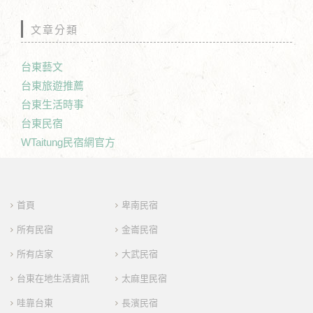
文章分類
台東藝文
台東旅遊推薦
台東生活時事
台東民宿
WTaitung民宿網官方
首頁
卑南民宿
所有民宿
金崙民宿
所有店家
大武民宿
台東在地生活資訊
太麻里民宿
哇靠台東
長濱民宿