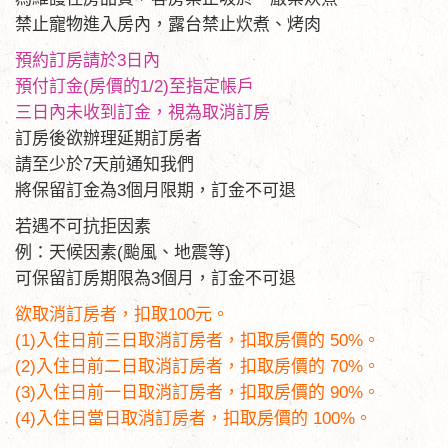
禁止寵物進入房內，露台禁止炊煮、烤肉
預約訂房請於3日內
預付訂金(房價的1/2)至指定帳戶
三日內未收到訂金，視為取消訂房
訂房後欲辦理延期訂房者
請至少於7天前通知我們
將保留訂金為3個月限期，訂金不可退
若遇不可抗拒因素
例：天候因素(颱風、地震等)
可保留訂房期限為3個月，訂金不可退
欲取消訂房者，扣取100元。
(1)入住日前三日取消訂房者，扣取房價的 50%。
(2)入住日前二日取消訂房者，扣取房價的 70%。
(3)入住日前一日取消訂房者，扣取房價的 90%。
(4)入住日當日取消訂房者，扣取房價的 100%。