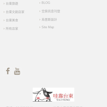
BLOG
台東旅遊
空房訊息刊登
台東文創店家
烏普斯設計
台東美食
Site Map
所有店家