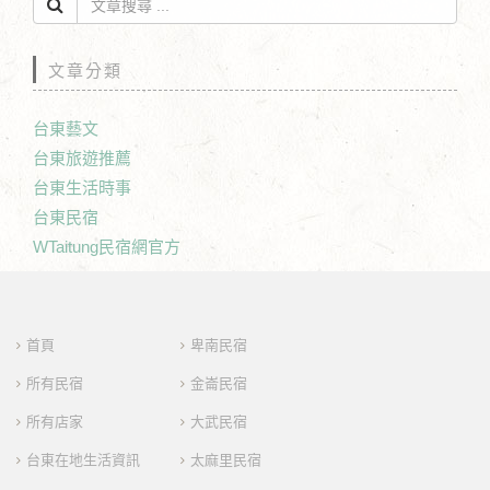
文章分類
台東藝文
台東旅遊推薦
台東生活時事
台東民宿
WTaitung民宿網官方
首頁
卑南民宿
所有民宿
金崙民宿
所有店家
大武民宿
台東在地生活資訊
太麻里民宿