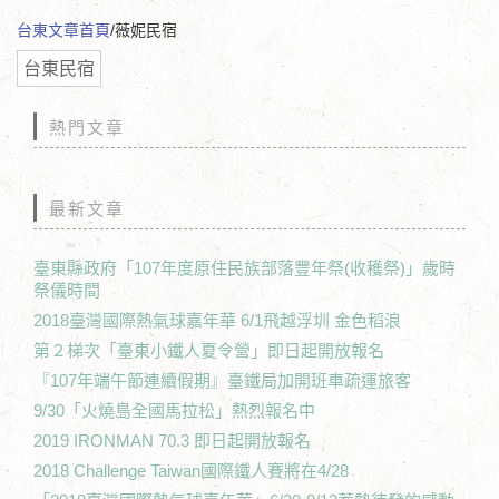
台東文章首頁
/薇妮民宿
台東民宿
熱門文章
最新文章
臺東縣政府「107年度原住民族部落豐年祭(收穫祭)」歲時
祭儀時間
2018臺灣國際熱氣球嘉年華 6/1飛越浮圳 金色稻浪
第２梯次「臺東小鐵人夏令營」即日起開放報名
『107年端午節連續假期』臺鐵局加開班車疏運旅客
9/30「火燒島全國馬拉松」熱烈報名中
2019 IRONMAN 70.3 即日起開放報名
2018 Challenge Taiwan國際鐵人賽將在4/28