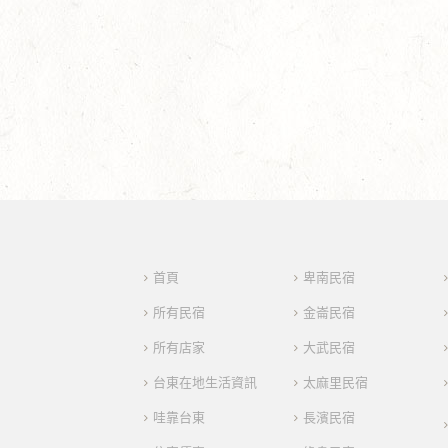
首頁
卑南民宿
所有民宿
金崙民宿
所有店家
大武民宿
台東在地生活資訊
太麻里民宿
哇靠台東
長濱民宿