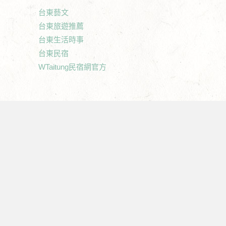
台東藝文
台東旅遊推薦
台東生活時事
台東民宿
WTaitung民宿網官方