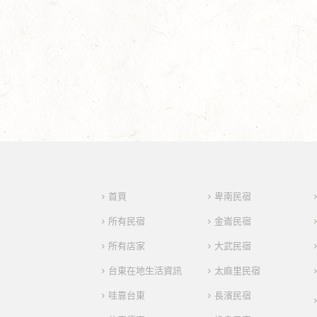
首頁
卑南民宿
所有民宿
金崙民宿
所有店家
大武民宿
台東在地生活資訊
太麻里民宿
哇靠台東
長濱民宿