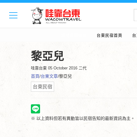
婚禮樂團推薦
台東民宿首頁
台
黎亞兒
哇靠台東
05 October 2016 二代
首頁
/
台東文章
/黎亞兒
台東民宿
※ 以上資料但若有異動皆以民宿告知的最新資訊為主。