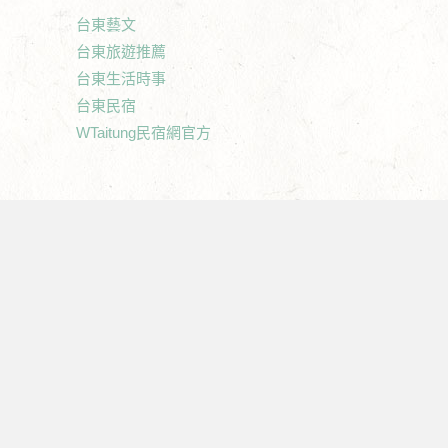
台東藝文
台東旅遊推薦
台東生活時事
台東民宿
WTaitung民宿網官方