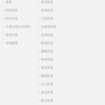
首頁
卑南民宿
所有民宿
金崙民宿
所有店家
大武民宿
台東在地生活資訊
太麻里民宿
哇靠台東
長濱民宿
住宿優惠
綠島民宿
都蘭民宿
知本民宿
東河民宿
鹿野民宿
池上民宿
成功民宿
關山民宿