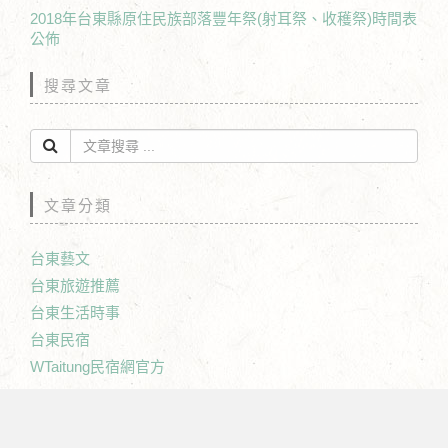
2018年台東縣原住民族部落豐年祭(射耳祭、收穫祭)時間表
公佈
搜尋文章
文章分類
台東藝文
台東旅遊推薦
台東生活時事
台東民宿
WTaitung民宿網官方