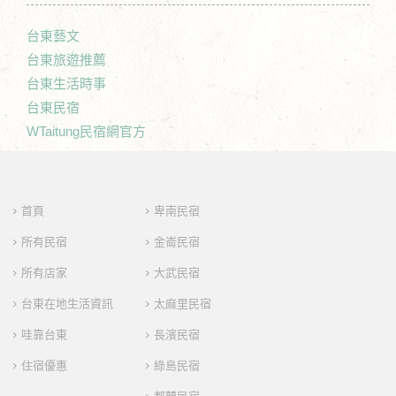
台東藝文
台東旅遊推薦
台東生活時事
台東民宿
WTaitung民宿網官方
首頁
卑南民宿
所有民宿
金崙民宿
所有店家
大武民宿
台東在地生活資訊
太麻里民宿
哇靠台東
長濱民宿
住宿優惠
綠島民宿