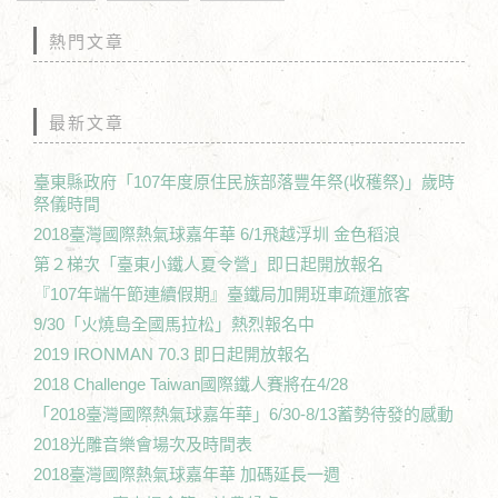
熱門文章
最新文章
臺東縣政府「107年度原住民族部落豐年祭(收穫祭)」歲時
祭儀時間
2018臺灣國際熱氣球嘉年華 6/1飛越浮圳 金色稻浪
第２梯次「臺東小鐵人夏令營」即日起開放報名
『107年端午節連續假期』臺鐵局加開班車疏運旅客
9/30「火燒島全國馬拉松」熱烈報名中
2019 IRONMAN 70.3 即日起開放報名
2018 Challenge Taiwan國際鐵人賽將在4/28
「2018臺灣國際熱氣球嘉年華」6/30-8/13蓄勢待發的感動
2018光雕音樂會場次及時間表
2018臺灣國際熱氣球嘉年華 加碼延長一週