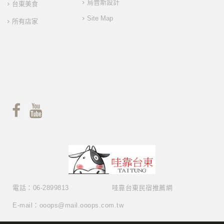
烏普斯設計
台東美食
Site Map
所有店家
電話：06-2899813
哇靠台東民宿推薦網
E-mail：ooops@mail.ooops.com.tw