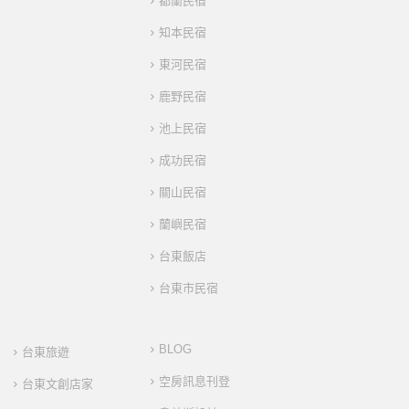
都蘭民宿
知本民宿
東河民宿
鹿野民宿
池上民宿
成功民宿
關山民宿
蘭嶼民宿
台東飯店
台東市民宿
BLOG
台東旅遊
空房訊息刊登
台東文創店家