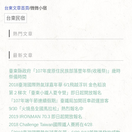
台東文章首頁
/微微小宿
台東民宿
熱門文章
最新文章
臺東縣政府「107年度原住民族部落豐年祭(收穫祭)」歲時
祭儀時間
2018臺灣國際熱氣球嘉年華 6/1飛越浮圳 金色稻浪
第２梯次「臺東小鐵人夏令營」即日起開放報名
『107年端午節連續假期』臺鐵局加開班車疏運旅客
9/30「火燒島全國馬拉松」熱烈報名中
2019 IRONMAN 70.3 即日起開放報名
2018 Challenge Taiwan國際鐵人賽將在4/28