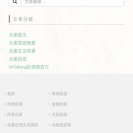
文章分類
台東藝文
台東旅遊推薦
台東生活時事
台東民宿
WTaitung民宿網官方
首頁
卑南民宿
所有民宿
金崙民宿
所有店家
大武民宿
台東在地生活資訊
太麻里民宿