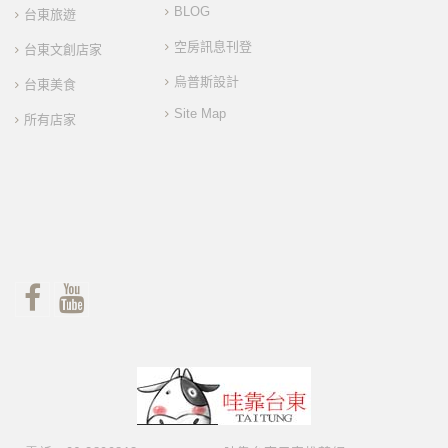
BLOG
台東旅遊
空房訊息刊登
台東文創店家
烏普斯設計
台東美食
Site Map
所有店家