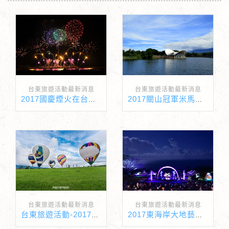
台東旅遊活動最新消息
台東旅遊活動最新消息
2017國慶煙火在台東！！
2017關山冠軍米馬拉松即日起開放報名
台東旅遊活動最新消息
台東旅遊活動最新消息
台東旅遊活動-2017台灣國際熱氣球嘉年華
2017東海岸大地藝術節月光・海音樂會