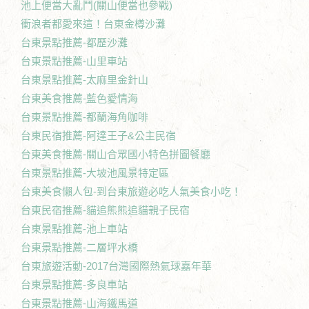
池上便當大亂鬥(關山便當也參戰)
衝浪者都愛來這！台東金樽沙灘
台東景點推薦-都歷沙灘
台東景點推薦-山里車站
台東景點推薦-太麻里金針山
台東美食推薦-藍色愛情海
台東景點推薦-都蘭海角咖啡
台東民宿推薦-阿達王子&公主民宿
台東美食推薦-關山合眾國小特色拼圖餐廳
台東景點推薦-大坡池風景特定區
台東美食懶人包-到台東旅遊必吃人氣美食小吃！
台東民宿推薦-貓追熊熊追貓親子民宿
台東景點推薦-池上車站
台東景點推薦-二層坪水橋
台東旅遊活動-2017台灣國際熱氣球嘉年華
台東景點推薦-多良車站
台東景點推薦-山海鐵馬道