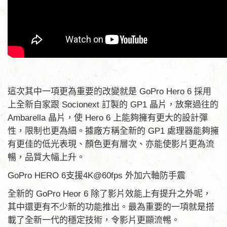
這次其中一項更為重要的改變就是 GoPro Hero 6 採用
上全新自家跟 Socionext 訂製的 GP1 晶片，放棄過往的
Ambarella 晶片，使 Hero 6 上能夠擁有更大的設計彈
性，限制也更為細。據廠方稱全新的 GP1 處理器能夠擁
有更佳的低光表現、顏色更有層次、亦能使影片更為流
暢，品質大幅上升。
GoPro HERO 6支援4K@60fps 外加六軸防手震
全新的 GoPro Heor 6 除了影片效能上有提升之外呢，
其中還更有不少新的功能推出。最為重要的一項就是搭
載了全新一代的穩定技術，令影片更顯流𣈱。