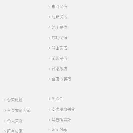
東河民宿
鹿野民宿
池上民宿
成功民宿
關山民宿
蘭嶼民宿
台東飯店
台東市民宿
BLOG
台東旅遊
空房訊息刊登
台東文創店家
烏普斯設計
台東美食
Site Map
所有店家