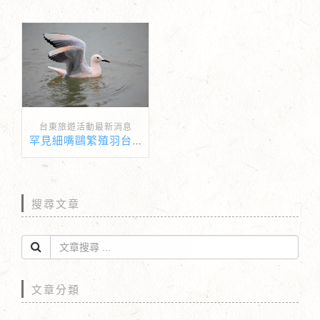
台東旅遊活動最新消息
罕見細嘴鷗繁殖羽台東現蹤跡
搜尋文章
文章分類