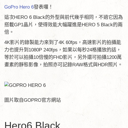
GoPro Hero 6
發表囉！
這次HERO 6 Black的外型與前代幾乎相同，不過它因為
搭載GP1晶片，使得效能大幅躍進是HERO 5 Black的兩
倍。
4K影片的錄製能力來到了4K 60fps，高速影片的拍攝能
力也提升到1080P 240fps，如果以每秒24格播放的話，
等於可以拍攝10倍慢的FHD影片，另外還可拍攝1200萬
畫素的靜態影像，拍照亦可記錄RAW格式與HDR照片。
圖片取自GOPRO官方網站
Hero6 Black