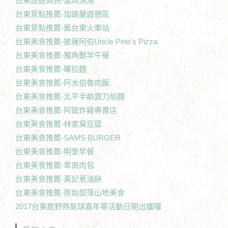
台東旅遊資訊-富岡漁港
台東景點推薦-加路蘭遊憩區
台東景點推薦-舊台東火車站
台東美食推薦-披薩阿伯Uncle Pete's Pizza
台東美食推薦-獨角獸早午餐
台東美食推薦-曙拉麵
台東美食推薦-阿水伯魯肉飯
台東美食推薦-北平半畝園刀削麵
台東美食推薦-阿鋐炸雞專賣店
台東美食推薦-林家臭豆腐
台東美食推薦-SAMS BURGER
台東美食推薦-明奎早餐
台東美食推薦-卑南肉包
台東美食推薦-黃記蔥油餅
台東美食推薦-原始部落山地美食
2017台東鹿野熱氣球嘉年華活動日期出爐囉