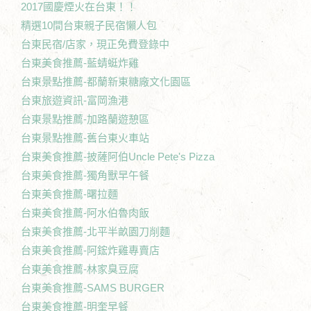
2017國慶煙火在台東！！
精選10間台東親子民宿懶人包
台東民宿/店家，現正免費登錄中
台東美食推薦-藍蜻蜓炸雞
台東景點推薦-都蘭新東糖廠文化園區
台東旅遊資訊-富岡漁港
台東景點推薦-加路蘭遊憩區
台東景點推薦-舊台東火車站
台東美食推薦-披薩阿伯Uncle Pete's Pizza
台東美食推薦-獨角獸早午餐
台東美食推薦-曙拉麵
台東美食推薦-阿水伯魯肉飯
台東美食推薦-北平半畝園刀削麵
台東美食推薦-阿鋐炸雞專賣店
台東美食推薦-林家臭豆腐
台東美食推薦-SAMS BURGER
台東美食推薦-明奎早餐