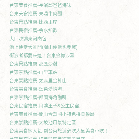
台東美食推薦-長濱邱爸爸海味
台東美食推薦-東鼎牛肉麵
台東景點推薦-比西里岸
台東民宿推薦-余水知歡
大口吃遍東河肉包
池上便當大亂鬥(關山便當也參戰)
衝浪者都愛來這！台東金樽沙灘
台東景點推薦-都歷沙灘
台東景點推薦-山里車站
台東景點推薦-太麻里金針山
台東美食推薦-藍色愛情海
台東景點推薦-都蘭海角咖啡
台東民宿推薦-阿達王子&公主民宿
台東美食推薦-關山合眾國小特色拼圖餐廳
台東景點推薦-大坡池風景特定區
台東美食懶人包-到台東旅遊必吃人氣美食小吃！