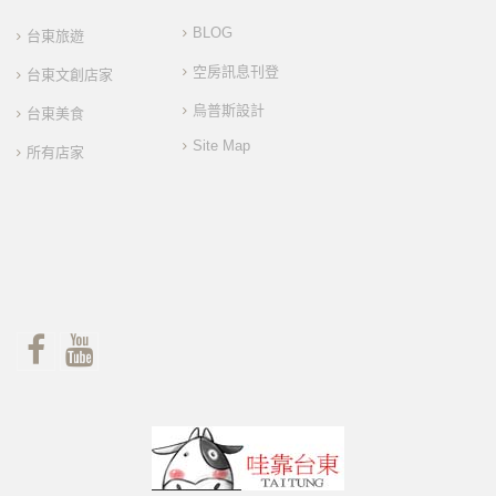
BLOG
台東旅遊
空房訊息刊登
台東文創店家
烏普斯設計
台東美食
Site Map
所有店家