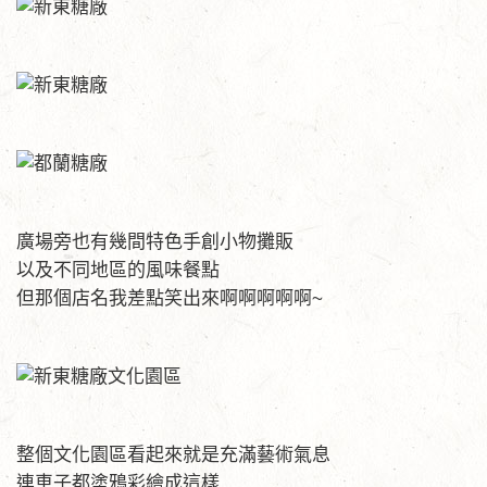
廣場旁也有幾間特色手創小物攤販
以及不同地區的風味餐點
但那個店名我差點笑出來啊啊啊啊啊~
整個文化園區看起來就是充滿藝術氣息
連車子都塗鴉彩繪成這樣