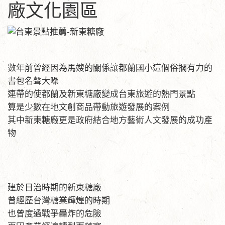
廠文化園區
數年前曾經因為馬嫂的關係讓都蘭國小這個俗擱有力的
書包名聲大噪
連帶的使都蘭及新東糖廠變成台東旅遊的熱門景點
算是少數在地文創商品帶動旅遊發展的案例
其中新東糖廠更是政府結合地方藝術人文發展的成功產
物
建於日治時期的新東糖廠
曾經歷台灣糖業輝煌的時期
也曾度過戰爭轟炸的危險