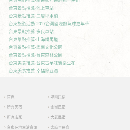
台東民宿推薦-貓追熊熊追貓親子民宿
台東景點推薦-池上車站
台東景點推薦-二層坪水橋
台東旅遊活動-2017台灣國際熱氣球嘉年華
台東景點推薦-多良車站
台東景點推薦-山海鐵馬道
台東景點推薦-卑南文化公園
台東景點推薦-台東森林公園
台東美食推薦-台東古早味寶桑豆花
台東美食推薦-幸福綠豆湯
首頁
卑南民宿
所有民宿
金崙民宿
所有店家
大武民宿
台東在地生活資訊
太麻里民宿