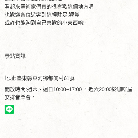
看起來藝術家們真的很喜歡這個地方喔
也歡迎各位遊客到這裡駐足,觀賞
或許也能淘到自己喜歡的小東西唷!
景點資訊
地址:臺東縣東河鄉都蘭村61號
開放時間:週六、週日10:00~17:00 ，週六20:00於咖啡屋
安排音樂會。