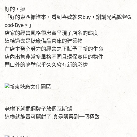
好的，擺
「好的東西擺進來，看到喜歡就來buy，謝謝光臨說聲G
ood-Bye。」
店家的經營風格很忠實呈現了店名的態度
這棟過去是糖廠備品倉庫的建築物
在店主勞心勞力的經營之下賦予了新的生命
店內出售非常多風格不同且環保實用的物件
門口外的牆壁似乎久久會有新的彩繪
老樹下就擺個牌子放個瓦斯爐
這樣就能賣可麗餅了,真是隨興到一個極致