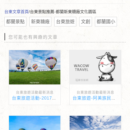
台東文章首頁
/台東景點推薦-都蘭新東糖廠文化園區
都蘭景點
新東糖廠
台東旅遊
文創
都蘭國小
您可能也有興趣的文章
台東旅遊活動最新消息
台東旅遊活動最新消息
台東旅遊活動-2017台灣國際熱氣球嘉年華
台東旅遊-阿美族民俗中心重新開幕