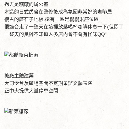
過去是糖廠的辦公室
木造的日式房舍在整修後成為氛圍非常好的咖啡屋
復古的磨石子地板,還有一區是榻榻米座位區
很適合走了一整天在這裡放鬆喝杯咖啡休息一下(但悶了
一整天的臭腳不知道人多店內會不會有怪味QQ"
糖廠主體建築
大司令台及廣場空間不定期舉辦文藝表演
正中央提供大量停車空間