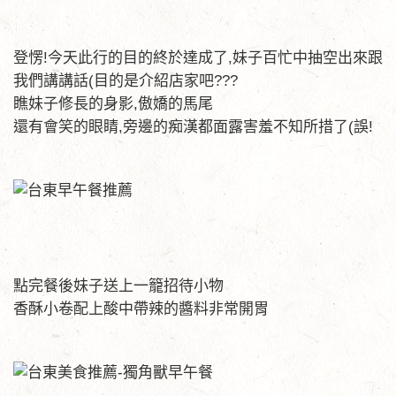
登愣!今天此行的目的終於達成了,妹子百忙中抽空出來跟
我們講講話(目的是介紹店家吧???
瞧妹子修長的身影,傲嬌的馬尾
還有會笑的眼睛,旁邊的痴漢都面露害羞不知所措了(誤!
點完餐後妹子送上一籠招待小物
香酥小卷配上酸中帶辣的醬料非常開胃