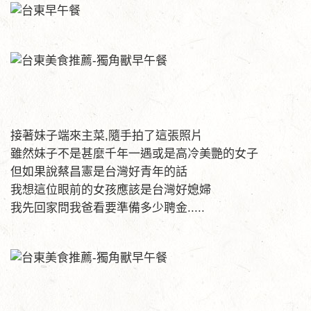
接著妹子端來主菜,隨手拍了這張照片
雖然妹子不是甚麼千年一遇或是高冷美艷的女子
但如果說蔡昌憲是台灣好青年的話
我想這位眼前的女孩應該是台灣好媳婦
我先回家問我爸看要準備多少聘金.....