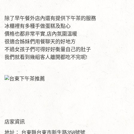
除了早午餐外店內還有提供下午茶的服務
冰櫃裡有多種手做蛋糕及點心
價格也都非常平實,店內氛圍溫暖
很適合姊妹們用餐聊天的好地方
不過女孩子們可得好好衡量自己的肚子
我們就看到幾組客人離開都吃不完呢!
店家資訊
地址： 台東縣台東市新生路358號號