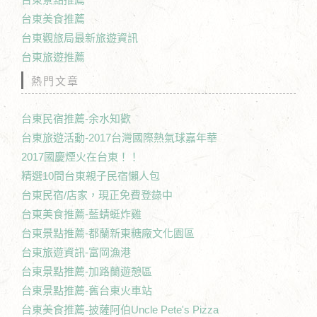
台東美食推薦
台東觀旅局最新旅遊資訊
台東旅遊推薦
熱門文章
台東民宿推薦-余水知歡
台東旅遊活動-2017台灣國際熱氣球嘉年華
2017國慶煙火在台東！！
精選10間台東親子民宿懶人包
台東民宿/店家，現正免費登錄中
台東美食推薦-藍蜻蜓炸雞
台東景點推薦-都蘭新東糖廠文化園區
台東旅遊資訊-富岡漁港
台東景點推薦-加路蘭遊憩區
台東景點推薦-舊台東火車站
台東美食推薦-披薩阿伯Uncle Pete's Pizza