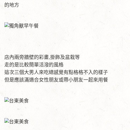
的地方
店內兩旁牆壁的彩畫,掛飾及盆栽等
走的是比較簡單活潑的風格
這次三個大男人來吃總感覺有點格格不入的樣子
但是應該滿適合女性朋友或帶小朋友一起來用餐