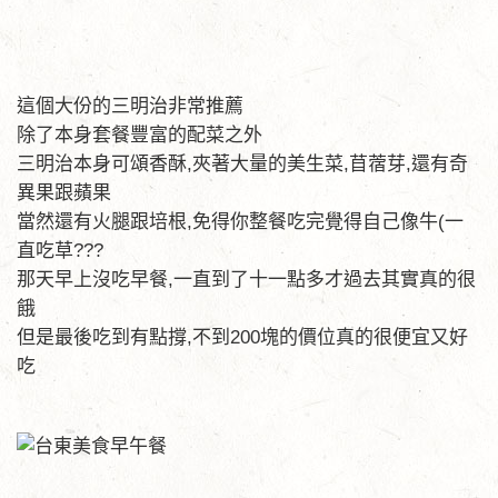
這個大份的三明治非常推薦
除了本身套餐豐富的配菜之外
三明治本身可頌香酥,夾著大量的美生菜,苜蓿芽,還有奇
異果跟蘋果
當然還有火腿跟培根,免得你整餐吃完覺得自己像牛(一
直吃草???
那天早上沒吃早餐,一直到了十一點多才過去其實真的很
餓
但是最後吃到有點撐,不到200塊的價位真的很便宜又好
吃