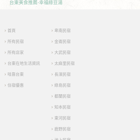
台東美食推薦-幸福綠豆湯
首頁
卑南民宿
所有民宿
金崙民宿
所有店家
大武民宿
台東在地生活資訊
太麻里民宿
哇靠台東
長濱民宿
住宿優惠
綠島民宿
都蘭民宿
知本民宿
東河民宿
鹿野民宿
池上民宿