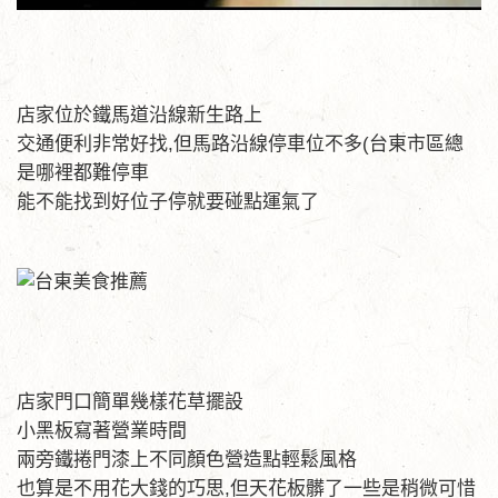
店家位於鐵馬道沿線新生路上
交通便利非常好找,但馬路沿線停車位不多(台東市區總
是哪裡都難停車
能不能找到好位子停就要碰點運氣了
店家門口簡單幾樣花草擺設
小黑板寫著營業時間
兩旁鐵捲門漆上不同顏色營造點輕鬆風格
也算是不用花大錢的巧思,但天花板髒了一些是稍微可惜