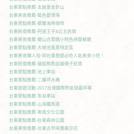
台東景點推薦-太麻里金針山
台東美食推薦-藍色愛情海
台東景點推薦-都蘭海角咖啡
台東民宿推薦-阿達王子&公主民宿
台東美食推薦-關山合眾國小特色拼圖餐廳
台東景點推薦-大坡池風景特定區
台東美食懶人包-到台東旅遊必吃人氣美食小吃！
台東民宿推薦-貓追熊熊追貓親子民宿
台東景點推薦-池上車站
台東景點推薦-二層坪水橋
台東旅遊活動-2017台灣國際熱氣球嘉年華
台東景點推薦-多良車站
台東景點推薦-山海鐵馬道
台東景點推薦-卑南文化公園
台東景點推薦-台東森林公園
台東美食推薦-台東古早味寶桑豆花