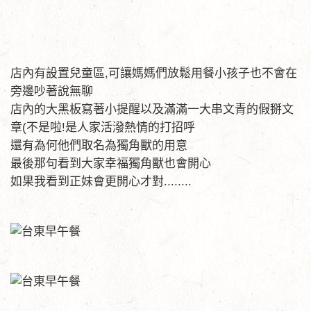
店內有設置兒童區,可讓媽媽們放鬆用餐小孩子也不會在
旁邊吵著說無聊
店內的大黑板寫著小提醒以及滿滿一大串文青的假掰文
章(不是啦!是人家活潑熱情的打招呼
還有為何他們取名為獨角獸的用意
最後那句看到大家幸福獨角獸也會開心
如果我看到正妹會更開心才對........