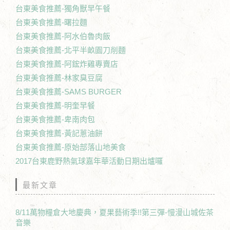
台東美食推薦-獨角獸早午餐
台東美食推薦-曙拉麵
台東美食推薦-阿水伯魯肉飯
台東美食推薦-北平半畝園刀削麵
台東美食推薦-阿鋐炸雞專賣店
台東美食推薦-林家臭豆腐
台東美食推薦-SAMS BURGER
台東美食推薦-明奎早餐
台東美食推薦-卑南肉包
台東美食推薦-黃記蔥油餅
台東美食推薦-原始部落山地美食
2017台東鹿野熱氣球嘉年華活動日期出爐囉
最新文章
8/11萬物糧倉大地慶典，夏果藝術季!!第三彈-慢漫山城佐茶
音樂